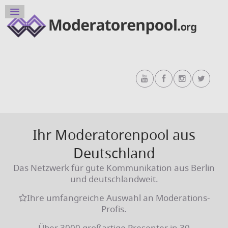
Ihr Moderatorenpool aus
Deutschland
Das Netzwerk für gute Kommunikation aus Berlin
und deutschlandweit.
Ihre umfangreiche Auswahl an Moderations-
Profis.
Über 3000 großartige Presenter in 30