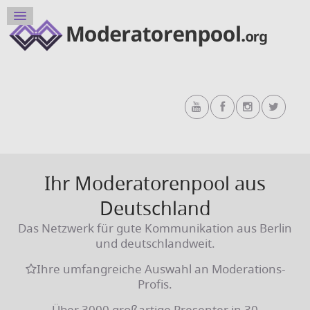
Ihr Moderatorenpool aus
Deutschland
Das Netzwerk für gute Kommunikation aus Berlin
und deutschlandweit.
Ihre umfangreiche Auswahl an Moderations-
Profis.
Über 3000 großartige Presenter in 30