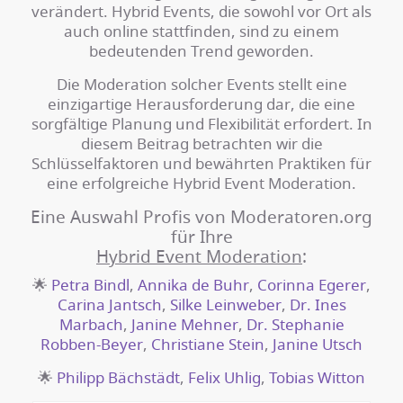
verändert. Hybrid Events, die sowohl vor Ort als
auch online stattfinden, sind zu einem
bedeutenden Trend geworden.
Die Moderation solcher Events stellt eine
einzigartige Herausforderung dar, die eine
sorgfältige Planung und Flexibilität erfordert. In
diesem Beitrag betrachten wir die
Schlüsselfaktoren und bewährten Praktiken für
eine erfolgreiche Hybrid Event Moderation.
Eine Auswahl Profis von Moderatoren.org
für Ihre
Hybrid Event Moderation
:
🌟
Petra Bindl
,
Annika de Buhr
,
Corinna Egerer
,
Carina Jantsch
,
Silke Leinweber
,
Dr. Ines
Marbach
,
Janine Mehner
,
Dr. Stephanie
Robben-Beyer
,
Christiane Stein
,
Janine Utsch
🌟
Philipp Bächstädt
,
Felix Uhlig
,
Tobias Witton