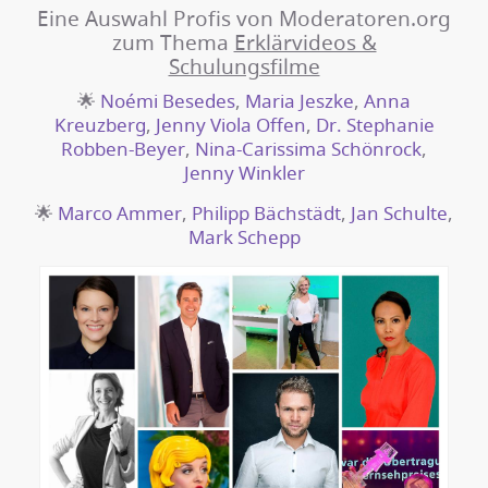
Eine Auswahl Profis von Moderatoren.org
zum Thema
Erklärvideos &
Schulungsfilme
🌟
Noémi Besedes
,
Maria Jeszke
,
Anna
Kreuzberg
,
Jenny Viola Offen
,
Dr. Stephanie
Robben-Beyer
,
Nina-Carissima Schönrock
,
Jenny Winkler
🌟
Marco Ammer
,
Philipp Bächstädt
,
Jan Schulte
,
Mark Schepp