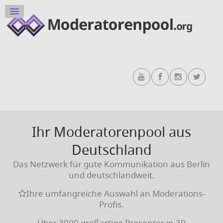
Ihr Moderatorenpool aus
Deutschland
Das Netzwerk für gute Kommunikation aus Berlin
und deutschlandweit.
Ihre umfangreiche Auswahl an Moderations-
Profis.
Über 3000 großartige Presenter in 30